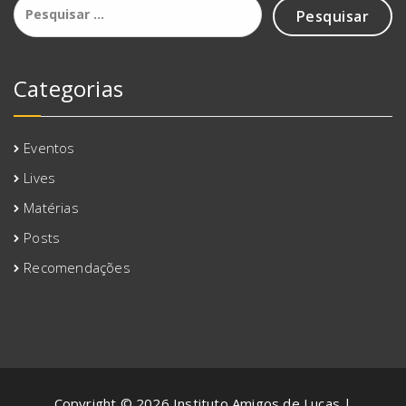
por:
Categorias
Eventos
Lives
Matérias
Posts
Recomendações
Copyright © 2026 Instituto Amigos de Lucas |