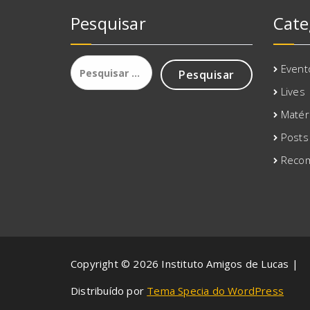
Pesquisar
Cate
Pesquisar
Event
por:
Lives
Matér
Posts
Reco
Copyright © 2026 Instituto Amigos de Lucas |
Distribuído por
Tema Specia do WordPress