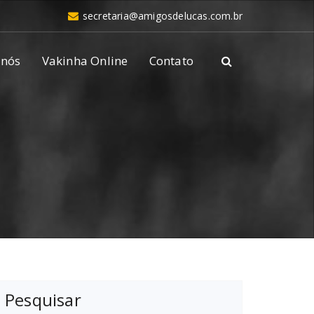
secretaria@amigosdelucas.com.br
 nós
Vakinha Online
Contato
Pesquisar