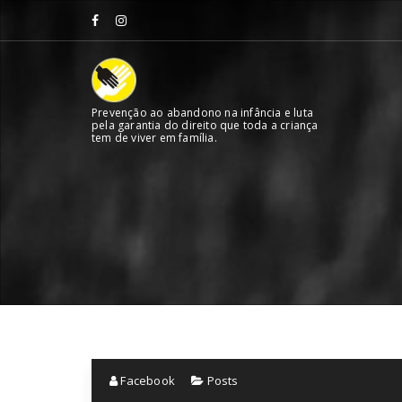
Skip
to
content
Prevenção ao abandono na infância e luta
pela garantia do direito que toda a criança
tem de viver em família.
Facebook
Posts