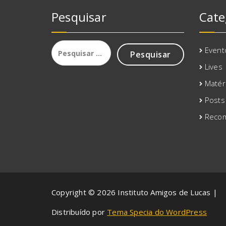
Pesquisar
Cate
Pesquisar
Event
por:
Lives
Matér
Posts
Reco
Copyright © 2026 Instituto Amigos de Lucas |
Distribuído por
Tema Specia do WordPress