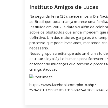
Instituto Amigos de Lucas
Na segunda-feira (25), celebramos o Dia Nac
ao Brasil que toda criança merece uma família,
Instituída em 2002, a data vai além da celebr
sobre os obstáculos que ainda impedem que m
definitivo. Um dos maiores gargalos é o temp
processo que pode levar anos, mantendo crian
necessário.
Nosso grupo acredita que adotar é um ato 
estrutura legal ágil e humana para florescer. 
defendendo mudanças que tornem o processo 
criança. #adocao
https://www.facebook.com/photo.php?
fbid=1013719927891359&set=a.206383485