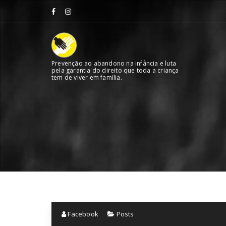
Skip
to
content
Prevenção ao abandono na infância e luta
pela garantia do direito que toda a criança
tem de viver em família.
Facebook
Posts