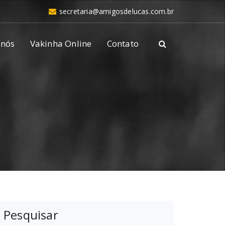
secretaria@amigosdelucas.com.br
 nós
Vakinha Online
Contato
Pesquisar