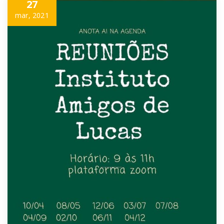
27
mar, 2021