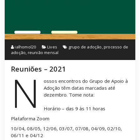
ialhomol20
Lives
grupo de adoção
,
processo de
adoção
,
reunião mensal
Reuniões – 2021
N
ossos encontros do Grupo de Apoio à
Adoção têm datas marcadas até
dezembro. Tome nota:
Horário – das 9 às 11 horas
Plataforma Zoom
10/04, 08/05, 12/06, 03/07, 07/08, 04/09, 02/10,
06/11 e 04/12