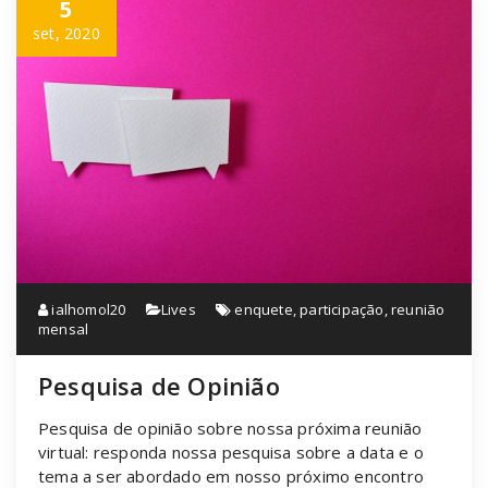
5
set, 2020
ialhomol20
Lives
enquete
,
participação
,
reunião
mensal
Pesquisa de Opinião
Pesquisa de opinião sobre nossa próxima reunião
virtual: responda nossa pesquisa sobre a data e o
tema a ser abordado em nosso próximo encontro