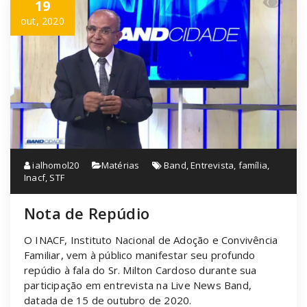
19
out, 2020
ialhomol20
Matérias
Band
,
Entrevista
,
família
,
Inacf
,
STF
Nota de Repúdio
O INACF, Instituto Nacional de Adoção e Convivência
Familiar, vem à público manifestar seu profundo
repúdio à fala do Sr. Milton Cardoso durante sua
participação em entrevista na Live News Band,
datada de 15 de outubro de 2020.