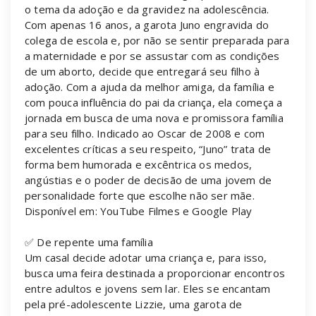
o tema da adoção e da gravidez na adolescência.
Com apenas 16 anos, a garota Juno engravida do
colega de escola e, por não se sentir preparada para
a maternidade e por se assustar com as condições
de um aborto, decide que entregará seu filho à
adoção. Com a ajuda da melhor amiga, da família e
com pouca influência do pai da criança, ela começa a
jornada em busca de uma nova e promissora família
para seu filho. Indicado ao Oscar de 2008 e com
excelentes críticas a seu respeito, “Juno” trata de
forma bem humorada e excêntrica os medos,
angústias e o poder de decisão de uma jovem de
personalidade forte que escolhe não ser mãe.
Disponível em: YouTube Filmes e Google Play
✅ De repente uma família
Um casal decide adotar uma criança e, para isso,
busca uma feira destinada a proporcionar encontros
entre adultos e jovens sem lar. Eles se encantam
pela pré-adolescente Lizzie, uma garota de