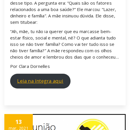
desse tipo. A pergunta era: “Quais são os fatores
relacionados a uma boa saúde?” Ele marcou: “Lazer,
dinheiro e família”. A mãe insinuou dúvida. Ele disse,
sem titubear:
“Ah, mãe, tu não ia querer que eu marcasse bem-
estar físico, social e mental, né? O que adianta tudo
isso se não tiver família? Como vai ter tudo isso se
não tiver família?” A mãe respondeu com os olhos
cheios de amor e lembrou dos dias que o conheceu…
Por Clara Dornelles
Leia na íntegra aqui
13
mar, 2021