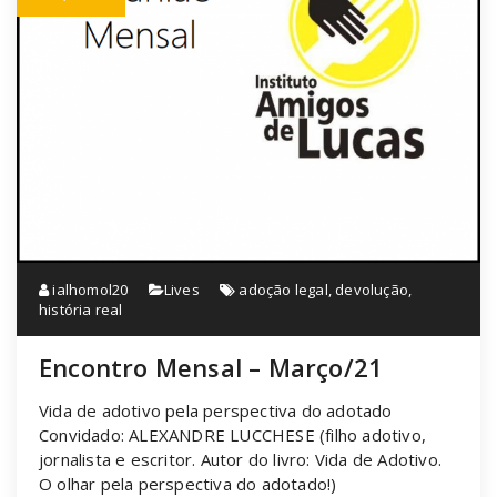
ialhomol20
Lives
adoção legal
,
devolução
,
história real
Encontro Mensal – Março/21
Vida de adotivo pela perspectiva do adotado
Convidado: ALEXANDRE LUCCHESE (filho adotivo,
jornalista e escritor. Autor do livro: Vida de Adotivo.
O olhar pela perspectiva do adotado!)