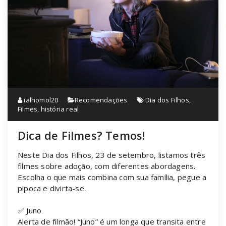
ialhomol20
Recomendações
Dia dos Filhos
,
Filmes
,
história real
Dica de Filmes? Temos!
Neste Dia dos Filhos, 23 de setembro, listamos três
filmes sobre adoção, com diferentes abordagens.
Escolha o que mais combina com sua família, pegue a
pipoca e divirta-se.
✅ Juno
Alerta de filmão! “Juno” é um longa que transita entre