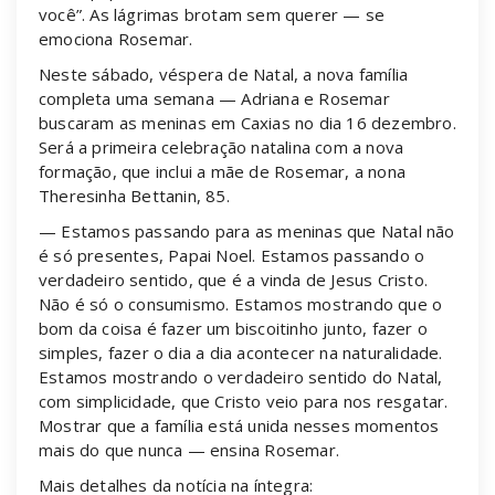
você”. As lágrimas brotam sem querer — se
emociona Rosemar.
Neste sábado, véspera de Natal, a nova família
completa uma semana — Adriana e Rosemar
buscaram as meninas em Caxias no dia 16 dezembro.
Será a primeira celebração natalina com a nova
formação, que inclui a mãe de Rosemar, a nona
Theresinha Bettanin, 85.
— Estamos passando para as meninas que Natal não
é só presentes, Papai Noel. Estamos passando o
verdadeiro sentido, que é a vinda de Jesus Cristo.
Não é só o consumismo. Estamos mostrando que o
bom da coisa é fazer um biscoitinho junto, fazer o
simples, fazer o dia a dia acontecer na naturalidade.
Estamos mostrando o verdadeiro sentido do Natal,
com simplicidade, que Cristo veio para nos resgatar.
Mostrar que a família está unida nesses momentos
mais do que nunca — ensina Rosemar.
Mais detalhes da notícia na íntegra: