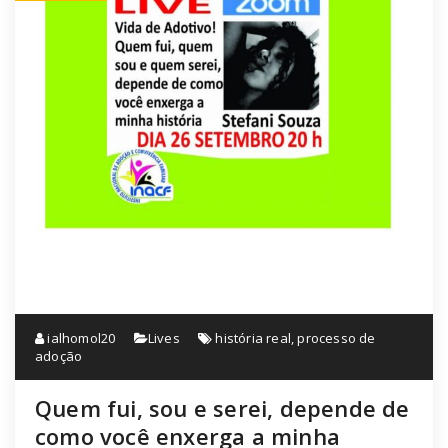
ialhomol20
Lives
história real
,
processo de
adoção
Quem fui, sou e serei, depende de
como você enxerga a minha