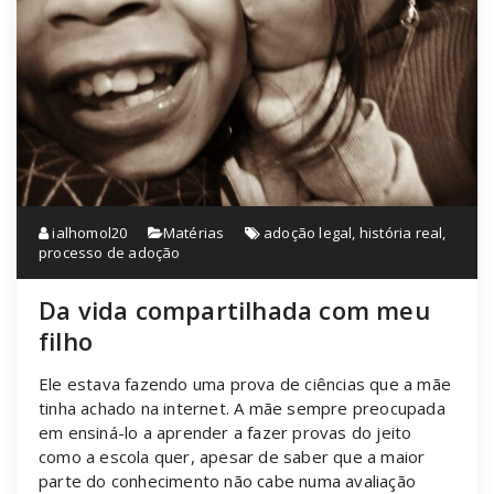
ialhomol20
Matérias
adoção legal
,
história real
,
processo de adoção
Da vida compartilhada com meu
filho
Ele estava fazendo uma prova de ciências que a mãe
tinha achado na internet. A mãe sempre preocupada
em ensiná-lo a aprender a fazer provas do jeito
como a escola quer, apesar de saber que a maior
parte do conhecimento não cabe numa avaliação