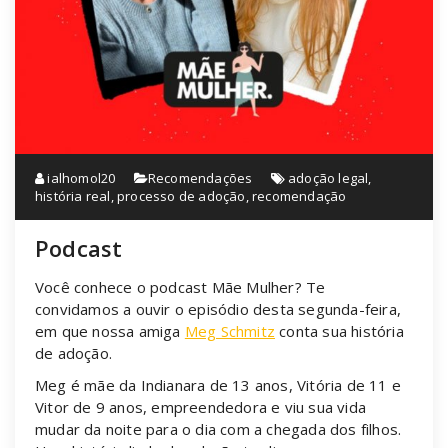
ialhomol20
Recomendações
adoção legal
,
história real
,
processo de adoção
,
recomendação
Podcast
Você conhece o podcast Mãe Mulher? Te
convidamos a ouvir o episódio desta segunda-feira,
em que nossa amiga
Meg Schmitz
conta sua história
de adoção.
Meg é mãe da Indianara de 13 anos, Vitória de 11 e
Vitor de 9 anos, empreendedora e viu sua vida
mudar da noite para o dia com a chegada dos filhos.