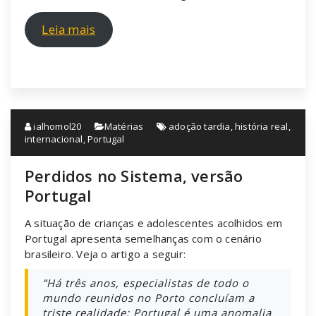
Leia mais
ialhomol20
Matérias
adoção tardia
,
história real
,
internacional
,
Portugal
Perdidos no Sistema, versão
Portugal
A situação de crianças e adolescentes acolhidos em
Portugal apresenta semelhanças com o cenário
brasileiro. Veja o artigo a seguir:
“Há três anos, especialistas de todo o
mundo reunidos no Porto concluíam a
triste realidade: Portugal é uma anomalia