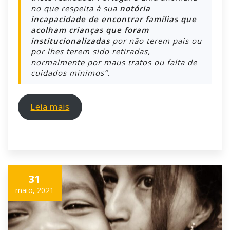
no que respeita à sua
notória
incapacidade de encontrar famílias que
acolham crianças que foram
institucionalizadas
por não terem pais ou
por lhes terem sido retiradas,
normalmente por maus tratos ou falta de
cuidados mínimos”.
Leia mais
31
maio, 2021