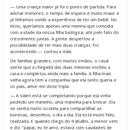
— Uma criança maior já foi o ponto de partida. Para
adotar menores, o tempo de espera é muito maior e
já tínhamos vivido a experiência de ter um bebê. No
início, queríamos apenas uma menina que coincidia
com a idade da nossa filha biológica, até pelo fato do
crescimento juntas. A gente despertou a
possibilidade de ter mais duas crianças. Foi
acontecendo — contou a mãe.
De famílias grandes, com muitos irmãos, o casal
sente que a chegada das duas meninas encheu a
casa e completou ainda mais a família. A filha mais
velha agora tem a companhia que ela tanto queria e
os pais, amor em dose tripla.
— A Valen está se completando porque ela vinha
pedindo um maninho, uma maninha para brincar. Ela
se sentia muito sozinha para compartilhar as
bonecas, desenhos, o dia a dia. Ela está muito feliz,
realizada. E quando chego do trabalho, a menor vem
e diz: “papai, eu te amo, estava com saudades de