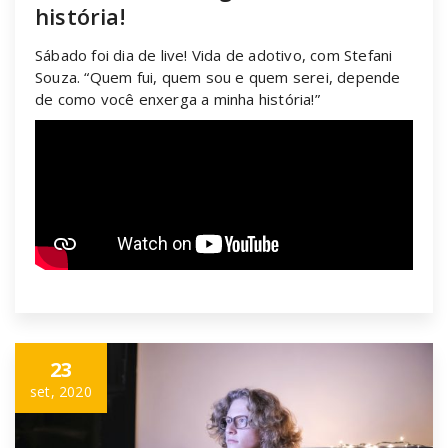
história!
Sábado foi dia de live! Vida de adotivo, com Stefani
Souza. “Quem fui, quem sou e quem serei, depende
de como você enxerga a minha história!”
23
set, 2020