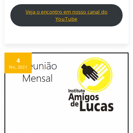
Veja o encontro em nosso canal do
YouTube
4
fev, 2021