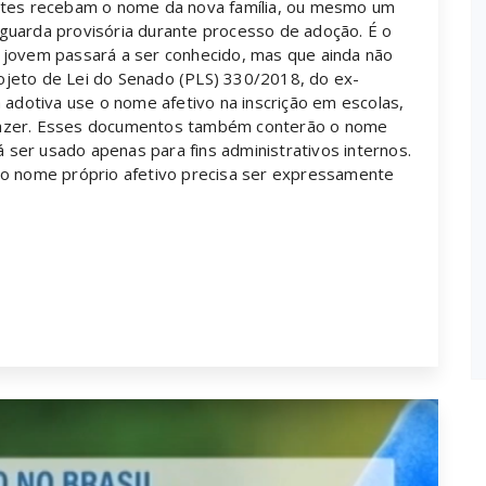
entes recebam o nome da nova família, ou mesmo um
guarda provisória durante processo de adoção. É o
 jovem passará a ser conhecido, mas que ainda não
Projeto de Lei do Senado (PLS) 330/2018, do ex-
 adotiva use o nome afetivo na inscrição em escolas,
de lazer. Esses documentos também conterão o nome
á ser usado apenas para fins administrativos internos.
do nome próprio afetivo precisa ser expressamente