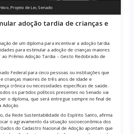
ntivo
,
Projeto de Lei
,
Senado
mular adoção tardia de crianças e
iação de um diploma para incentivar a adoção tardia.
idades para estimular a adoção de crianças maiores
r ao Prêmio Adoção Tardia – Gesto Redobrado de
ado Federal para cinco pessoas ou instituições que
e crianças maiores de três anos de idade e
ença crônica ou necessidades específicas de saúde.
dos os partidos políticos presentes no Senado vai
ber o diploma, que será entregue sempre no final de
a Adoção.
, da Rede Sustentabilidade do Espírito Santo, afirma
ocar o agravamento da situação socioeconômica dos
. Dados do Cadastro Nacional de Adoção apontam que