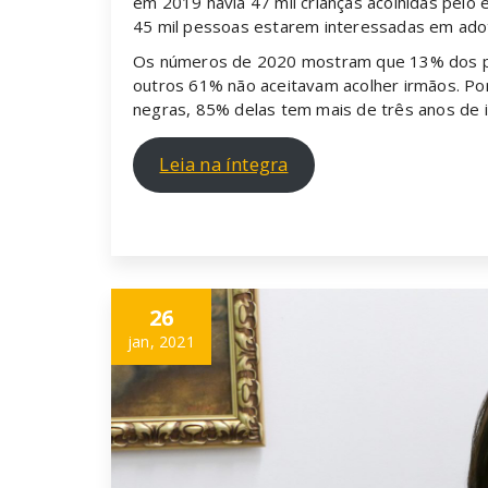
em 2019 havia 47 mil crianças acolhidas pelo 
45 mil pessoas estarem interessadas em ado
Os números de 2020 mostram que 13% dos pr
outros 61% não aceitavam acolher irmãos. Por
negras, 85% delas tem mais de três anos de 
Leia na íntegra
26
jan, 2021