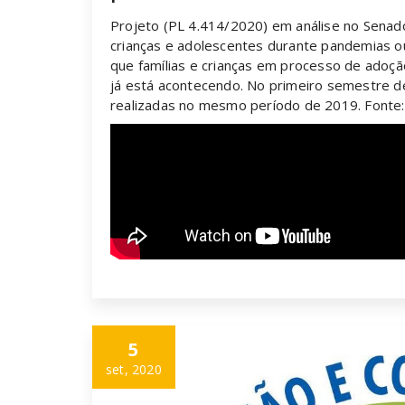
Projeto (PL 4.414/2020) em análise no Senad
crianças e adolescentes durante pandemias ou
que famílias e crianças em processo de ado
já está acontecendo. No primeiro semestre 
realizadas no mesmo período de 2019. Fonte
5
set, 2020