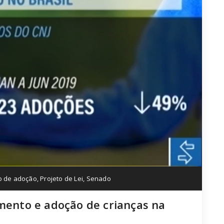
o de adoção
,
Projeto de Lei
,
Senado
imento e adoção de crianças na