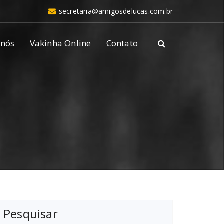
secretaria@amigosdelucas.com.br
 nós
Vakinha Online
Contato
Pesquisar