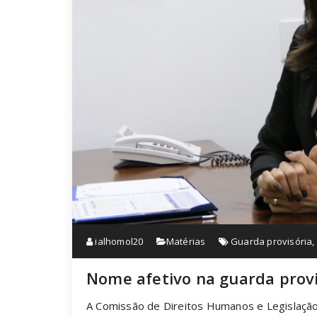
ialhomol20
Matérias
Guarda provisória
,
Nome afetivo na guarda provi
A Comissão de Direitos Humanos e Legislação 