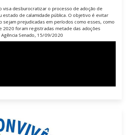
o visa desburocratizar o processo de adoção de
 estado de calamidade pública. O objetivo é evitar
ção sejam prejudicadas em períodos como esses, como
de 2020 foram registradas metade das adoções
: Agência Senado, 15/09/2020