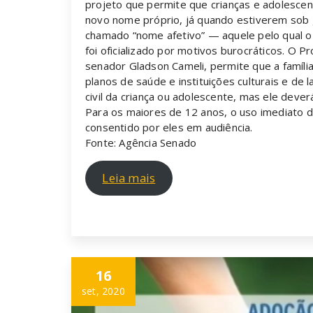
projeto que permite que crianças e adolesc
novo nome próprio, já quando estiverem sob 
chamado “nome afetivo” — aquele pelo qual o
foi oficializado por motivos burocráticos. O 
senador Gladson Cameli, permite que a família
planos de saúde e instituições culturais e 
civil da criança ou adolescente, mas ele dever
Para os maiores de 12 anos, o uso imediato 
consentido por eles em audiência.
Fonte: Agência Senado
Leia mais
16
set, 2020