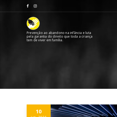
Skip
to
content
Prevenção ao abandono na infância e luta
pela garantia do direito que toda a criança
tem de viver em família.
10